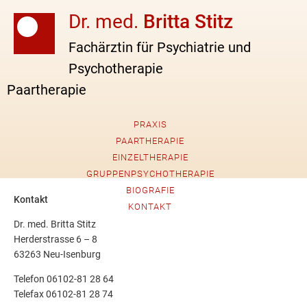
Dr. med.
Britta Stitz
Fachärztin für Psychiatrie und
Psychotherapie
Paartherapie
PRAXIS
PAARTHERAPIE
EINZELTHERAPIE
GRUPPENPSYCHOTHERAPIE
BIOGRAFIE
Kontakt
KONTAKT
Dr. med. Britta Stitz
Herderstrasse 6 – 8
63263 Neu-Isenburg
Telefon 06102-81 28 64
Telefax 06102-81 28 74