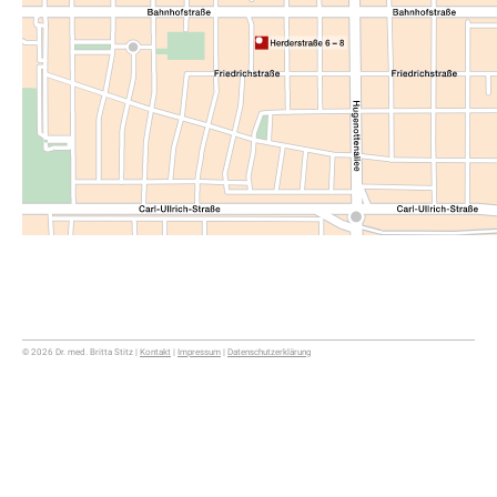
© 2026 Dr. med. Britta Stitz
|
Kontakt
|
Impressum
|
Datenschutzerklärung